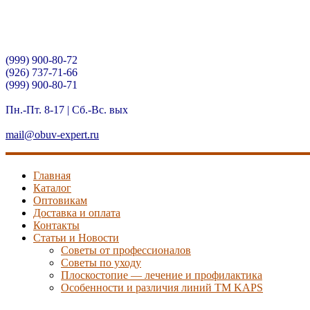
Контактный телефон:
(999) 900-80-72
(926) 737-71-66
(999) 900-80-71
Время работы(МСК)
Пн.-Пт. 8-17 | Сб.-Вс. вых
Электронная почта:
mail@obuv-expert.ru
Главная
Каталог
Оптовикам
Доставка и оплата
Контакты
Статьи и Новости
Советы от профессионалов
Советы по уходу
Плоскостопие — лечение и профилактика
Особенности и различия линий ТМ KAPS