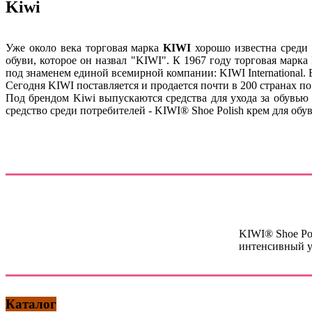
Kiwi
Уже около века торговая марка
KIWI
хорошо известна среди 
обуви, которое он назвал "KIWI". К 1967 году торговая марк
под знаменем единой всемирной компании: KIWI International.
Сегодня KIWI поставляется и продается почти в 200 странах по
Под брендом Kiwi выпускаются средства для ухода за обувью
средство среди потребителей - KIWI® Shoe Polish крем для обув
KIWI® Shoe Pol
интенсивный ух
Каталог