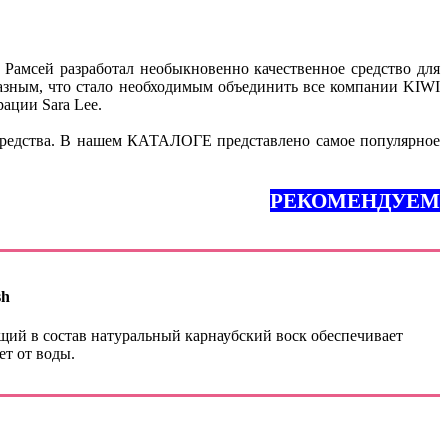
 Рамсей разработал необыкновенно качественное средство для
бразным, что стало необходимым объединить все компании KIWI
ации Sara Lee.
е средства. В нашем КАТАЛОГЕ представлено самое популярное
РЕКОМЕНДУЕМ
sh
ящий в состав натуральный карнаубский воск обеспечивает
ет от воды.